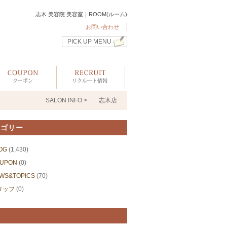
志木 美容院 美容室｜ROOM(ルーム)
お問い合わせ
PICK UP MENU
SALON INFO >
志木店
テゴリー
OG
(1,430)
UPON
(0)
WS&TOPICS
(70)
タッフ
(0)