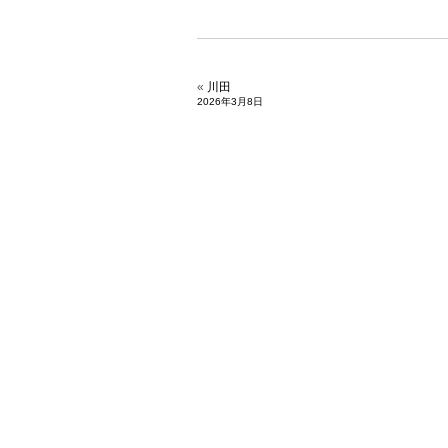
«
川田
2026年3月8日