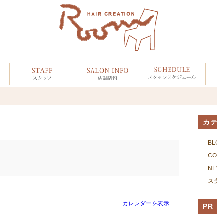
カ
BL
CO
NE
ス
カレンダーを表示
PR