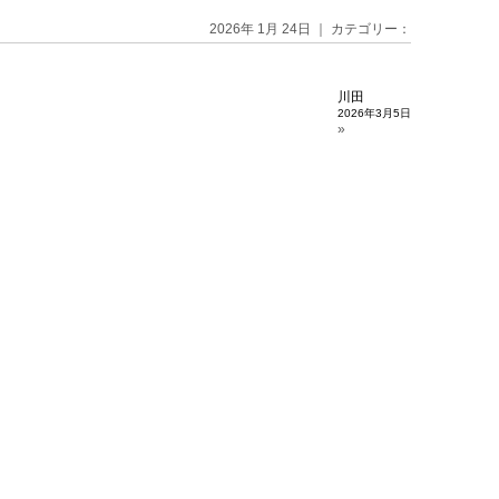
2026年 1月 24日 ｜ カテゴリー：
川田
2026年3月5日
»