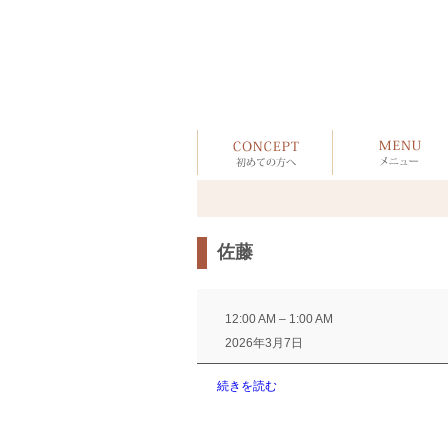
佐藤
佐
藤
12:00 AM
–
1:00 AM
2026年3月7日
続きを読む