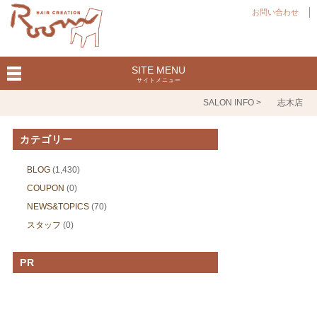
お問い合わせ
SITE MENU
サイトメニュー
SALON INFO >
志木店
カテゴリー
BLOG
(1,430)
COUPON
(0)
NEWS&TOPICS
(70)
スタッフ
(0)
PR