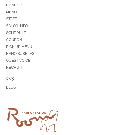
CONCEPT
MENU
STAFF
SALON INFO
SCHEDULE
COUPON
PICK UP MENU
NANO BUBBLES
GUEST VOICE
RECRUIT
BLOG