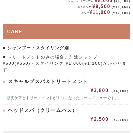
¥8,000
(¥8,800)
ショート･ミディアム
¥9,500
(¥10,450)
セミロング
¥11,000
(¥12,100)
ロング
CARE
■ シャンプー・スタイリング別
■ トリートメントのみの場合、別途シャンプー
¥500(¥550)・スタイリング ¥1,000(¥1,100)がかかりま
す
●
スキャルプスパ＆トリートメント
¥3,800
（¥4,180）
頭皮ケアとトリートメントが１つになったコースメニューです。
●
ヘッドスパ（クリームバス）
¥2,500
（¥2,750）