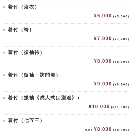
●
着付（浴衣）
¥5,000
(¥5,500)
●
着付（袴）
¥7,000
(¥7,700)
●
着付（振袖袴）
¥8,000
(¥8,800)
●
着付（留袖・訪問着）
¥9,000
(¥9,900)
●
着付（振袖《成人式は別途》）
¥10,000
(¥11,000)
●
着付（七五三）
¥8,000
(¥8,800)
女の子