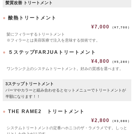
髪質改善 トリートメント
●
酸熱トリートメント
¥7,000
（¥7,700）
髪にフィラーするトリートメント
※フィラーとは美容医療で注入を意味する技術です。
●
５ステップFARJUAトリートメント
¥4,800
（¥5,280）
ワンランク上のシステムトリートメント。好みの質感を選べます。
3ステップトリートメント
パーマやカラーと組み合わせるとセットメニューでトリートメントが
半額になります！！
●
THE RAME2 トリートメント
¥2,800
（¥3,080）
システムトリートメントの定番ハホニコのザ・ラメラメです。しっと
りとした仕上がりです。