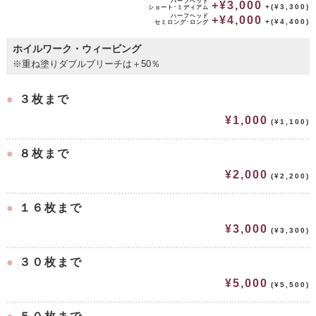
ハーフヘッド
+¥3,000
+(¥3,300)
ショート･ミディアム
ハーフヘッド
+¥4,000
+(¥4,400)
セミロング･ロング
ホイルワーク・ウィービング
※重ね塗りダブルブリーチは＋50％
●
３枚まで
¥1,000
(¥1,100)
●
８枚まで
¥2,000
(¥2,200)
●
１６枚まで
¥3,000
(¥3,300)
●
３０枚まで
¥5,000
(¥5,500)