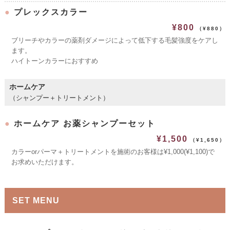
●
プレックスカラー
¥800
（¥880）
ブリーチやカラーの薬剤ダメージによって低下する毛髪強度をケアし
ます。
ハイトーンカラーにおすすめ
ホームケア
（シャンプー＋トリートメント）
●
ホームケア お薬シャンプーセット
¥1,500
（¥1,650）
カラーorパーマ＋トリートメントを施術のお客様は¥1,000(¥1,100)で
お求めいただけます。
SET MENU