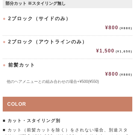
部分カット ※スタイリング無し
●
2ブロック（サイドのみ）
¥800
(¥880)
●
2ブロック（アウトラインのみ）
¥1,500
(¥1,650)
●
前髪カット
¥800
(¥880)
他のヘアメニューとの組み合わせの場合+¥500(¥550)
COLOR
■ カット・スタイリング別
■ カット（前髪カットを除く）をされない場合、別途スタ