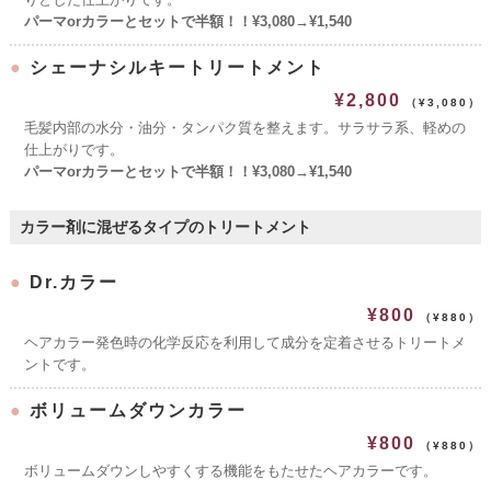
パーマorカラーとセットで半額！！¥3,080→¥1,540
●
シェーナシルキートリートメント
¥2,800
（¥3,080）
毛髪内部の水分・油分・タンパク質を整えます。サラサラ系、軽めの
仕上がりです。
パーマorカラーとセットで半額！！¥3,080→¥1,540
カラー剤に混ぜるタイプのトリートメント
●
Dr.カラー
¥800
（¥880）
ヘアカラー発色時の化学反応を利用して成分を定着させるトリートメ
ントです。
●
ボリュームダウンカラー
¥800
（¥880）
ボリュームダウンしやすくする機能をもたせたヘアカラーです。