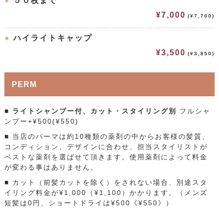
●
５０枚まで
¥7,000
(¥7,700)
●
ハイライトキャップ
¥3,500
(¥3,850)
PERM
■ ライトシャンプー付、カット・スタイリング別
フルシャ
ンプー+¥500(¥550)
■ 当店のパーマは約10種類の薬剤の中からお客様の髪質、
コンディション、デザインに合わせ、担当スタイリストが
ベストな薬剤を選ばせて頂きます。使用薬剤によって料金
が変わる事はありません。
■ カット（前髪カットを除く）をされない場合、別途スタ
イリング料金が¥1,000（¥1,100）かかります。（メンズ
短髪は0円、ショートドライは¥500《¥550》）