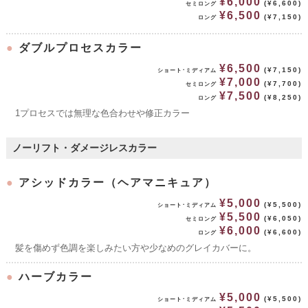
¥6,000
(¥6,600)
セミロング
¥6,500
(¥7,150)
ロング
●
ダブルプロセスカラー
¥6,500
(¥7,150)
ショート･ミディアム
¥7,000
(¥7,700)
セミロング
¥7,500
(¥8,250)
ロング
1プロセスでは無理な色合わせや修正カラー
ノーリフト・ダメージレスカラー
●
アシッドカラー（ヘアマニキュア）
¥5,000
(¥5,500)
ショート･ミディアム
¥5,500
(¥6,050)
セミロング
¥6,000
(¥6,600)
ロング
髪を傷めず色調を楽しみたい方や少なめのグレイカバーに。
●
ハーブカラー
¥5,000
(¥5,500)
ショート･ミディアム