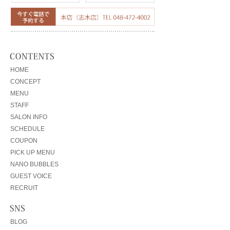
HOME
CONCEPT
MENU
STAFF
SALON INFO
SCHEDULE
COUPON
PICK UP MENU
NANO BUBBLES
GUEST VOICE
RECRUIT
BLOG