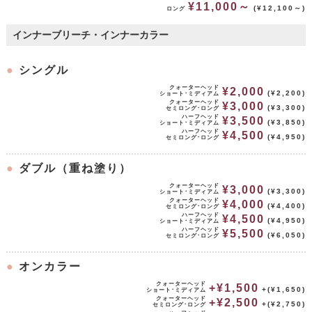
¥11,000～
(¥12,100～)
ロング
インナーブリーチ・インナーカラー
●
シングル
クォーターヘッド
¥2,000
(¥2,200)
ショート･ミディアム
クォーターヘッド
¥3,000
(¥3,300)
セミロング･ロング
ハーフヘッド
¥3,500
(¥3,850)
ショート･ミディアム
ハーフヘッド
¥4,500
(¥4,950)
セミロング･ロング
●
ダブル（重ね塗り）
クォーターヘッド
¥3,000
(¥3,300)
ショート･ミディアム
クォーターヘッド
¥4,000
(¥4,400)
セミロング･ロング
ハーフヘッド
¥4,500
(¥4,950)
ショート･ミディアム
ハーフヘッド
¥5,500
(¥6,050)
セミロング･ロング
●
オンカラー
クォーターヘッド
+¥1,500
+(¥1,650)
ショート･ミディアム
クォーターヘッド
+¥2,500
+(¥2,750)
セミロング･ロング