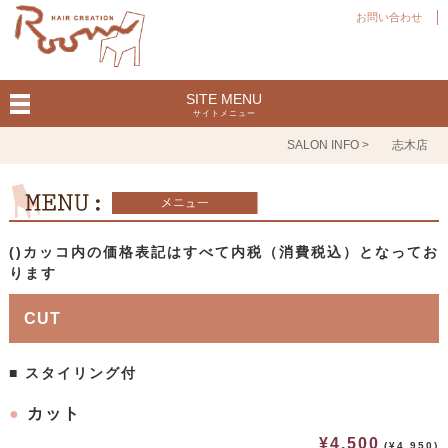
お問い合わせ
SITE MENU
サイトメニュー
SALON INFO >
志木店
()カッコ内の価格表記はすべて内税（消費税込）となってお
ります
CUT
■ スタイリング付
●
カット
¥4,500
(¥4,950)