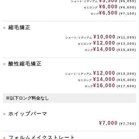
¥5,500
(¥6,050)
ショート･ミディアム
¥6,000
(¥6,600)
セミロング
¥6,500
(¥7,150)
ロング
●
縮毛矯正
¥10,000
(¥11,000)
ショート･ミディアム
¥12,000
(¥13,200)
セミロング
¥14,000
(¥15,400)
ロング
●
酸性縮毛矯正
¥12,000
(¥13,200)
ショート･ミディアム
¥14,000
(¥15,400)
セミロング
¥16,000
(¥17,600)
ロング
※以下ロング料金なし
●
ホイップパーマ
¥7,000
(¥7,700)
●
フォルムメイクストレート