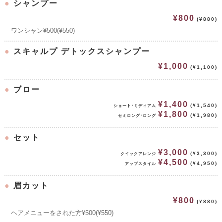
●
シャンプー
¥800
(¥880)
ワンシャン¥500(¥550)
●
スキャルプ デトックスシャンプー
¥1,000
(¥1,100)
●
ブロー
¥1,400
(¥1,540)
ショート･ミディアム
¥1,800
(¥1,980)
セミロング･ロング
●
セット
¥3,000
(¥3,300)
クイックアレンジ
¥4,500
(¥4,950)
アップスタイル
●
眉カット
¥800
(¥880)
ヘアメニューをされた方¥500(¥550)