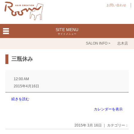
お問い合わせ
SITE MENU
サイトメニュー
SALON INFO >
志木店
三瓶休み
三
瓶
12:00 AM
休
2015年4月16日
み
続きを読む
カレンダーを表示
2015年 3月 16日 ｜ カテゴリー：