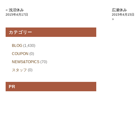
«
浅沼休み
広瀬休み
2015年4月17日
2015年4月15日
»
カテゴリー
BLOG
(1,430)
COUPON
(0)
NEWS&TOPICS
(70)
スタッフ
(0)
PR