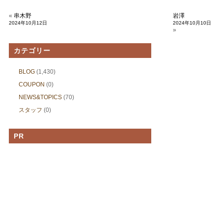
«
串木野
岩澤
2024年10月12日
2024年10月10日
»
カテゴリー
BLOG
(1,430)
COUPON
(0)
NEWS&TOPICS
(70)
スタッフ
(0)
PR