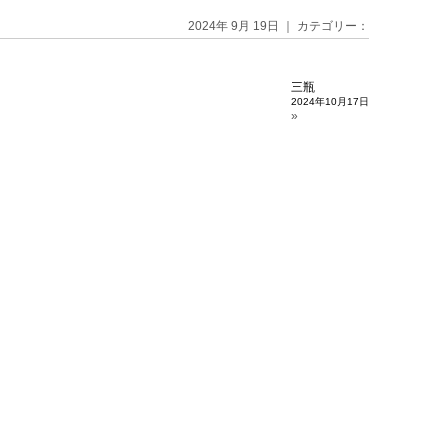
2024年 9月 19日 ｜ カテゴリー：
三瓶
2024年10月17日
»