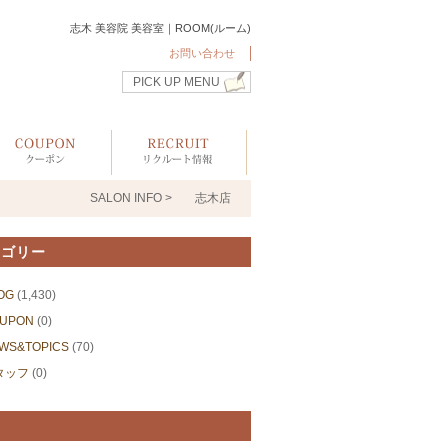
志木 美容院 美容室｜ROOM(ルーム)
お問い合わせ
PICK UP MENU
SALON INFO >
志木店
テゴリー
OG
(1,430)
UPON
(0)
WS&TOPICS
(70)
タッフ
(0)