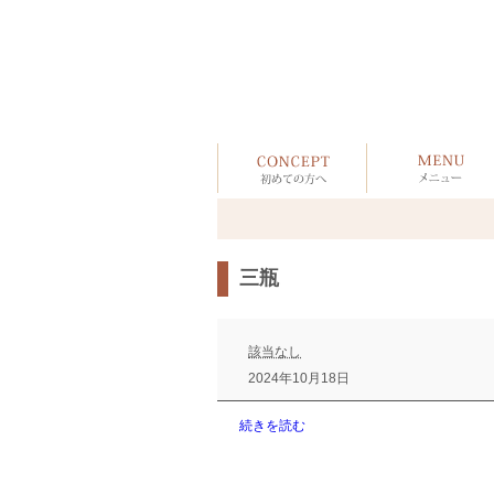
三瓶
三
瓶
該当なし
2024年10月18日
続きを読む