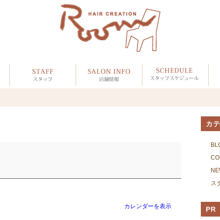
カ
BL
CO
NE
ス
カレンダーを表示
PR