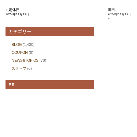
«
定休日
川田
2024年11月19日
2024年11月17日
»
カテゴリー
BLOG
(1,430)
COUPON
(0)
NEWS&TOPICS
(70)
スタッフ
(0)
PR