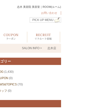
志木 美容院 美容室｜ROOM(ルーム)
お問い合わせ
PICK UP MENU
SALON INFO >
志木店
テゴリー
OG
(1,430)
UPON
(0)
WS&TOPICS
(70)
タッフ
(0)