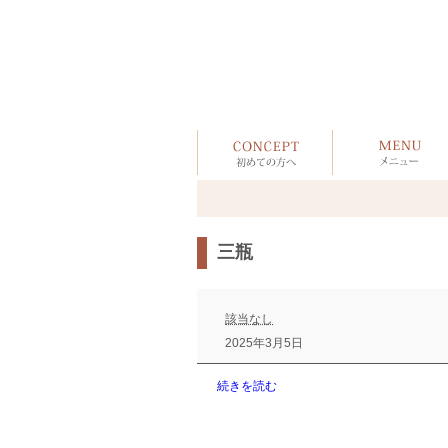
三瓶
三
瓶
該当なし
2025年3月5日
続きを読む