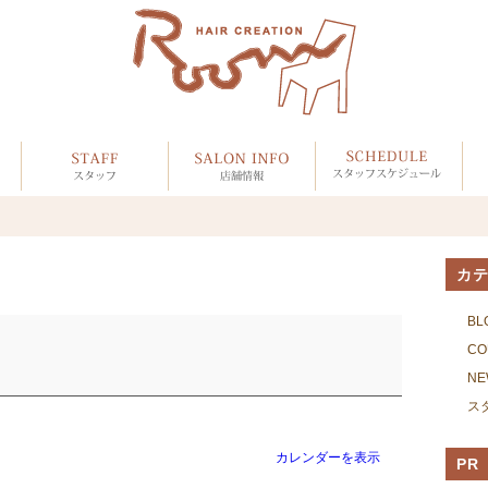
カ
BL
CO
NE
ス
カレンダーを表示
PR