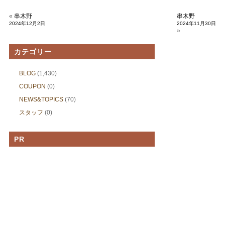
«
串木野
串木野
2024年12月2日
2024年11月30日
»
カテゴリー
BLOG
(1,430)
COUPON
(0)
NEWS&TOPICS
(70)
スタッフ
(0)
PR