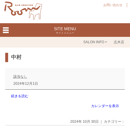
お問い合わせ
SITE MENU
サイトメニュー
SALON INFO >
志木店
中村
中
村
該当なし
2024年12月1日
続きを読む
カレンダーを表示
2024年 10月 30日 ｜ カテゴリー：