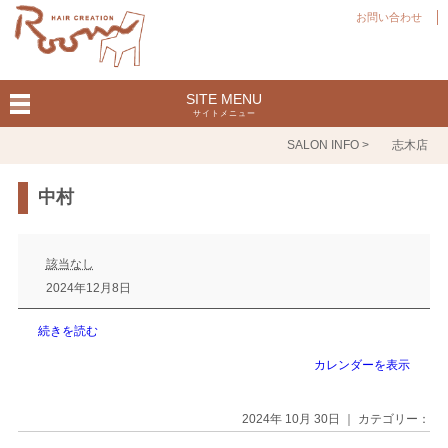
お問い合わせ
SITE MENU
サイトメニュー
SALON INFO >
志木店
中村
中
村
該当なし
2024年12月8日
続きを読む
カレンダーを表示
2024年 10月 30日 ｜ カテゴリー：