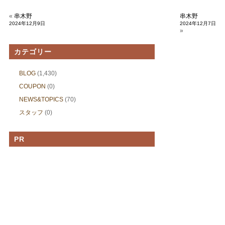
«
串木野
串木野
2024年12月9日
2024年12月7日
»
カテゴリー
BLOG
(1,430)
COUPON
(0)
NEWS&TOPICS
(70)
スタッフ
(0)
PR