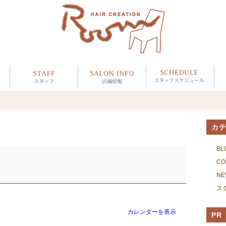
カ
BL
CO
NE
ス
カレンダーを表示
PR