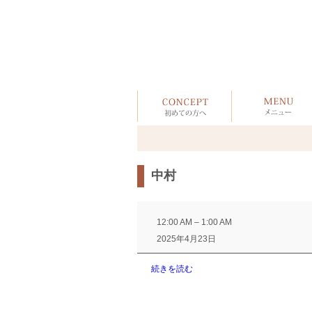
中村
中
村
12:00 AM
–
1:00 AM
2025年4月23日
続きを読む