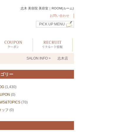
志木 美容院 美容室｜ROOM(ルーム)
お問い合わせ
PICK UP MENU
SALON INFO >
志木店
テゴリー
OG
(1,430)
UPON
(0)
WS&TOPICS
(70)
タッフ
(0)