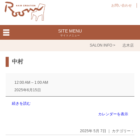
お問い合わせ
SITE MENU
サイトメニュー
SALON INFO >
志木店
中村
中
村
12:00 AM
–
1:00 AM
2025年6月15日
続きを読む
カレンダーを表示
2025年 5月 7日 ｜ カテゴリー：