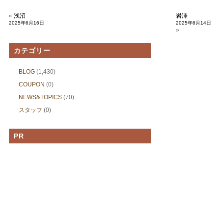
«
浅沼
岩澤
2025年6月16日
2025年6月14日
»
カテゴリー
BLOG
(1,430)
COUPON
(0)
NEWS&TOPICS
(70)
スタッフ
(0)
PR