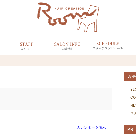
カ
BL
CO
NE
ス
カレンダーを表示
PR