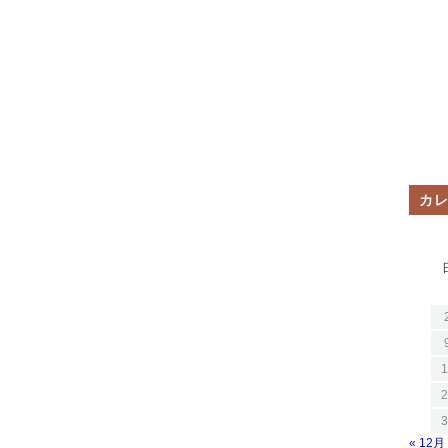
カ
1
2
3
« 12月