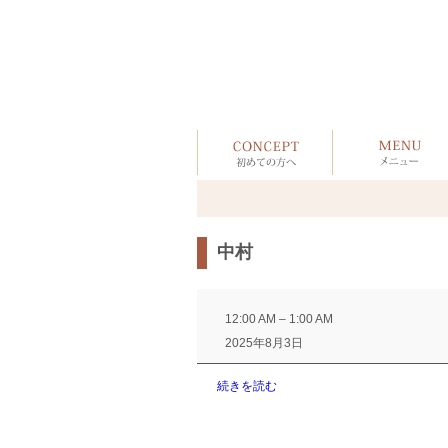
中村
中
村
12:00 AM
–
1:00 AM
2025年8月3日
続きを読む