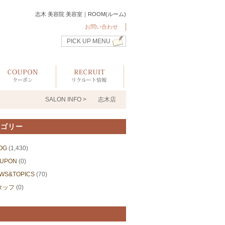
志木 美容院 美容室｜ROOM(ルーム)
お問い合わせ
PICK UP MENU
SALON INFO >
志木店
テゴリー
OG
(1,430)
UPON
(0)
WS&TOPICS
(70)
タッフ
(0)