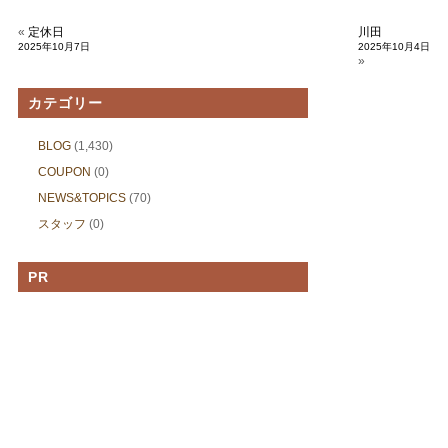
«
定休日
川田
2025年10月7日
2025年10月4日
»
カテゴリー
BLOG
(1,430)
COUPON
(0)
NEWS&TOPICS
(70)
スタッフ
(0)
PR