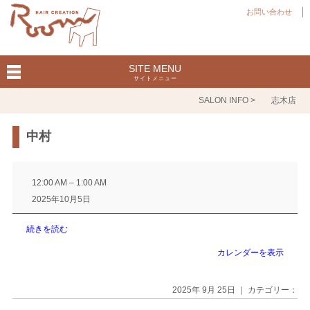
お問い合わせ
SITE MENU
サイトメニュー
SALON INFO >
志木店
中村
中
村
12:00 AM
–
1:00 AM
2025年10月5日
続きを読む
カレンダーを表示
2025年 9月 25日 ｜ カテゴリー：