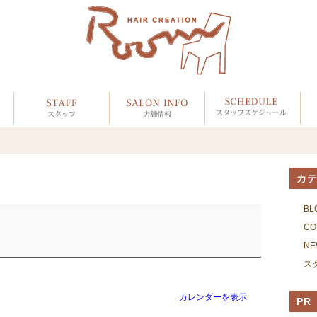
カ
BL
CO
NE
ス
カレンダーを表示
PR