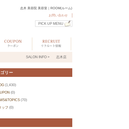
志木 美容院 美容室｜ROOM(ルーム)
お問い合わせ
PICK UP MENU
SALON INFO >
志木店
テゴリー
OG
(1,430)
UPON
(0)
WS&TOPICS
(70)
タッフ
(0)