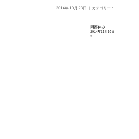
2014年 10月 23日 ｜ カテゴリー：
岡部休み
2014年11月19日
»