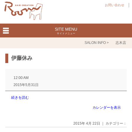
お問い合わせ
SITE MENU
サイトメニュー
SALON INFO >
志木店
伊藤休み
伊
藤
12:00 AM
休
2015年5月31日
み
続きを読む
カレンダーを表示
2015年 4月 22日 ｜ カテゴリー：