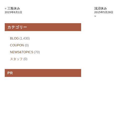
«
三瓶休み
浅沼休み
2015年6月1日
2015年5月29日
»
カテゴリー
BLOG
(1,430)
COUPON
(0)
NEWS&TOPICS
(70)
スタッフ
(0)
PR