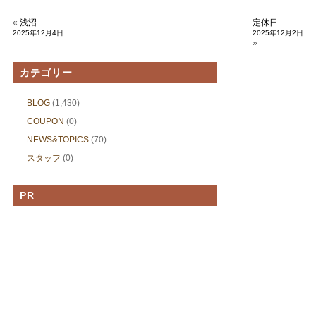
«
浅沼
定休日
2025年12月4日
2025年12月2日
»
カテゴリー
BLOG
(1,430)
COUPON
(0)
NEWS&TOPICS
(70)
スタッフ
(0)
PR