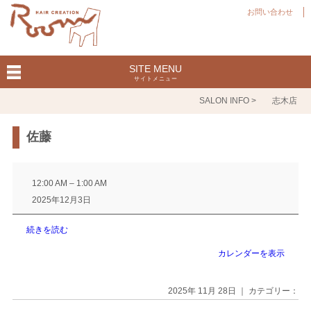
お問い合わせ
SITE MENU
サイトメニュー
SALON INFO >
志木店
佐藤
佐
藤
12:00 AM
–
1:00 AM
2025年12月3日
続きを読む
カレンダーを表示
2025年 11月 28日 ｜ カテゴリー：