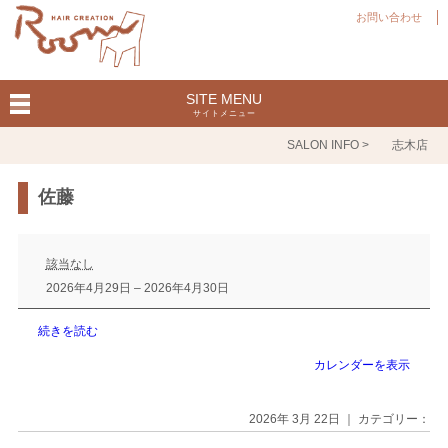
お問い合わせ
SITE MENU
サイトメニュー
SALON INFO >
志木店
佐藤
佐
藤
該当なし
2026年4月29日
–
2026年4月30日
続きを読む
カレンダーを表示
2026年 3月 22日 ｜ カテゴリー：