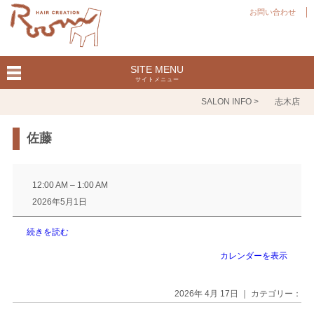
お問い合わせ
SITE MENU
サイトメニュー
SALON INFO >
志木店
佐藤
佐
藤
12:00 AM
–
1:00 AM
2026年5月1日
続きを読む
カレンダーを表示
2026年 4月 17日 ｜ カテゴリー：