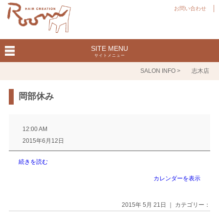
お問い合わせ
SITE MENU
サイトメニュー
SALON INFO >
志木店
岡部休み
岡
部
12:00 AM
休
2015年6月12日
み
続きを読む
カレンダーを表示
2015年 5月 21日 ｜ カテゴリー：