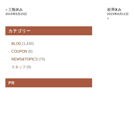
«
三瓶休み
岩澤休み
2015年6月15日
2015年6月11日
»
カテゴリー
BLOG
(1,430)
COUPON
(0)
NEWS&TOPICS
(70)
スタッフ
(0)
PR