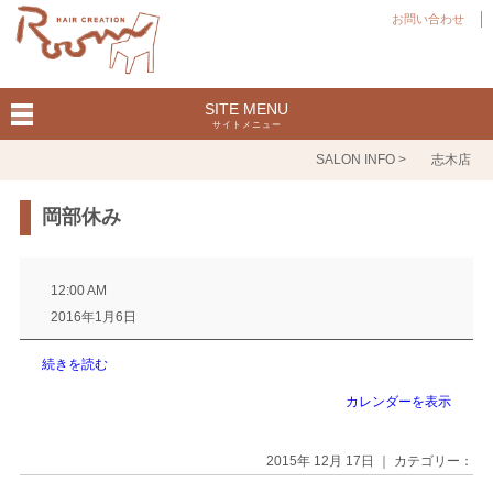
お問い合わせ
SITE MENU
サイトメニュー
SALON INFO >
志木店
岡部休み
岡
部
12:00 AM
休
2016年1月6日
み
続きを読む
カレンダーを表示
2015年 12月 17日 ｜ カテゴリー：