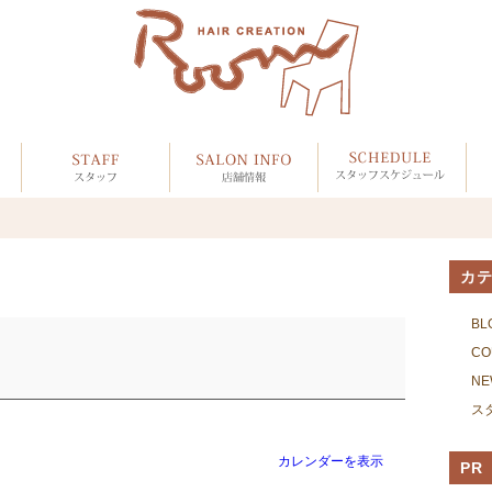
カ
BL
CO
NE
ス
カレンダーを表示
PR