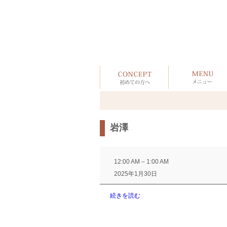
岩澤
岩
澤
12:00 AM
–
1:00 AM
2025年1月30日
続きを読む