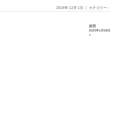
2024年 12月 1日 ｜ カテゴリー：
岩田
2025年1月29日
»