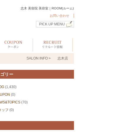
志木 美容院 美容室｜ROOM(ルーム)
お問い合わせ
PICK UP MENU
SALON INFO >
志木店
テゴリー
OG
(1,430)
UPON
(0)
WS&TOPICS
(70)
タッフ
(0)