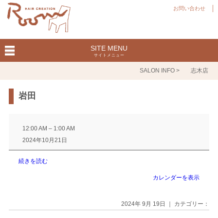
お問い合わせ
SITE MENU
サイトメニュー
SALON INFO >
志木店
岩田
岩
田
12:00 AM
–
1:00 AM
2024年10月21日
続きを読む
カレンダーを表示
2024年 9月 19日 ｜ カテゴリー：