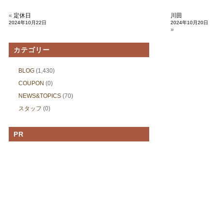
«
定休日
川田
2024年10月22日
2024年10月20日
»
カテゴリー
BLOG
(1,430)
COUPON
(0)
NEWS&TOPICS
(70)
スタッフ
(0)
PR