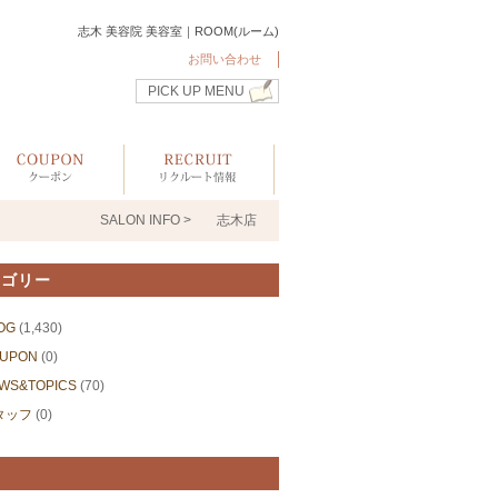
志木 美容院 美容室｜ROOM(ルーム)
お問い合わせ
PICK UP MENU
SALON INFO >
志木店
テゴリー
OG
(1,430)
UPON
(0)
WS&TOPICS
(70)
タッフ
(0)