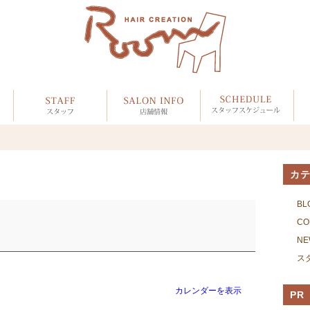
カ
BL
CO
NE
ス
カレンダーを表示
PR