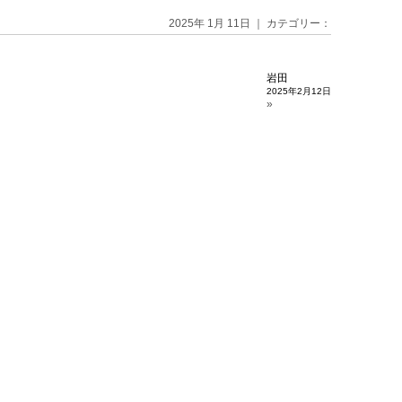
2025年 1月 11日 ｜ カテゴリー：
岩田
2025年2月12日
»