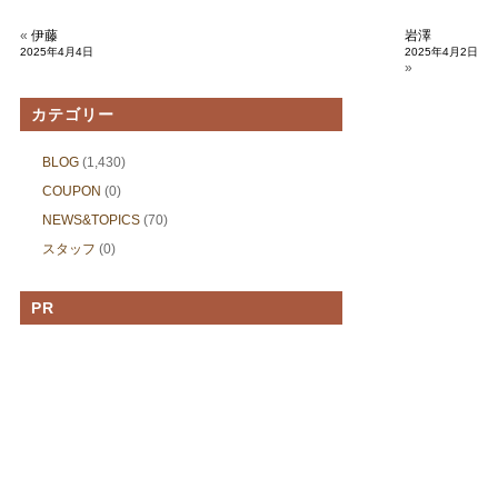
«
伊藤
岩澤
2025年4月4日
2025年4月2日
»
カテゴリー
BLOG
(1,430)
COUPON
(0)
NEWS&TOPICS
(70)
スタッフ
(0)
PR