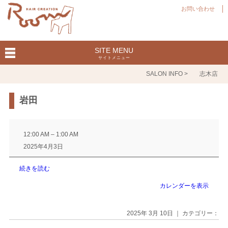
お問い合わせ
SITE MENU
サイトメニュー
SALON INFO >
志木店
岩田
岩
田
12:00 AM
–
1:00 AM
2025年4月3日
続きを読む
カレンダーを表示
2025年 3月 10日 ｜ カテゴリー：