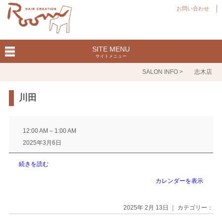
お問い合わせ
SITE MENU
サイトメニュー
SALON INFO >
志木店
川田
川
田
12:00 AM
–
1:00 AM
2025年3月6日
続きを読む
カレンダーを表示
2025年 2月 13日 ｜ カテゴリー：