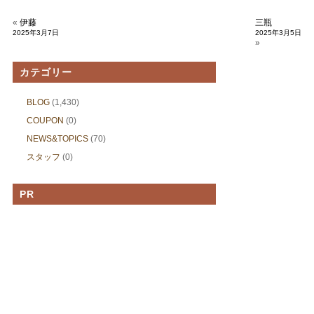
«
伊藤
三瓶
2025年3月7日
2025年3月5日
»
カテゴリー
BLOG
(1,430)
COUPON
(0)
NEWS&TOPICS
(70)
スタッフ
(0)
PR