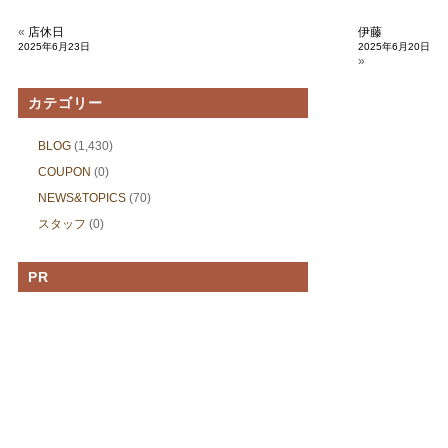
«
店休日
伊藤
2025年6月23日
2025年6月20日
»
カテゴリー
BLOG
(1,430)
COUPON
(0)
NEWS&TOPICS
(70)
スタッフ
(0)
PR