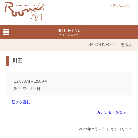
お問い合わせ
SITE MENU
サイトメニュー
SALON INFO >
志木店
川田
川
田
12:00 AM
–
1:00 AM
2025年6月22日
続きを読む
カレンダーを表示
2025年 5月 7日 ｜ カテゴリー：