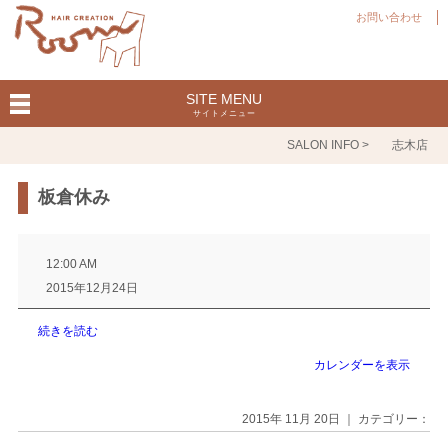
お問い合わせ
SITE MENU
サイトメニュー
SALON INFO >
志木店
板倉休み
板
倉
12:00 AM
休
2015年12月24日
み
続きを読む
カレンダーを表示
2015年 11月 20日 ｜ カテゴリー：