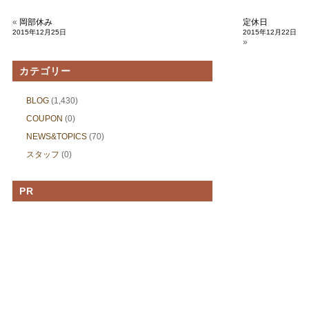
«
岡部休み
定休日
2015年12月25日
2015年12月22日
»
カテゴリー
BLOG
(1,430)
COUPON
(0)
NEWS&TOPICS
(70)
スタッフ
(0)
PR