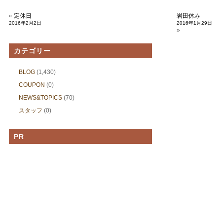
«
定休日
岩田休み
2016年2月2日
2016年1月29日
»
カテゴリー
BLOG
(1,430)
COUPON
(0)
NEWS&TOPICS
(70)
スタッフ
(0)
PR