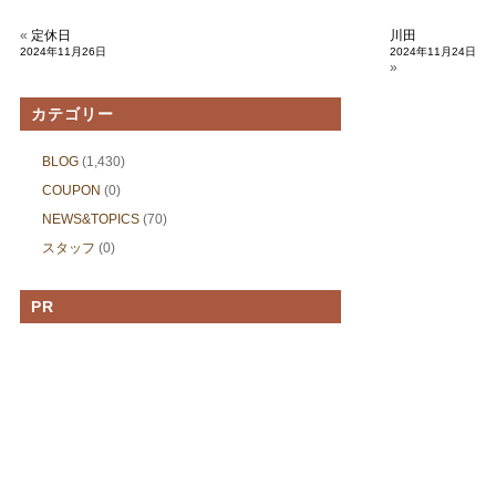
«
定休日
川田
2024年11月26日
2024年11月24日
»
カテゴリー
BLOG
(1,430)
COUPON
(0)
NEWS&TOPICS
(70)
スタッフ
(0)
PR