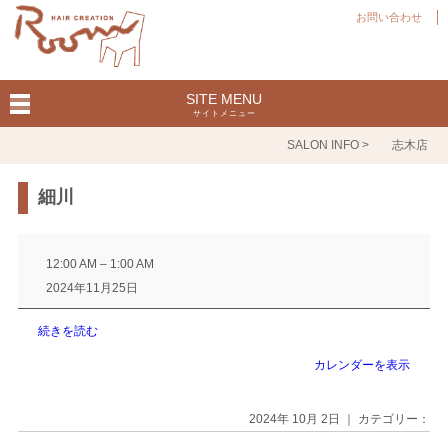
お問い合わせ
SITE MENU
サイトメニュー
SALON INFO >
志木店
細川
細
川
12:00 AM
–
1:00 AM
2024年11月25日
続きを読む
カレンダーを表示
2024年 10月 2日 ｜ カテゴリー：