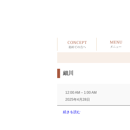
細川
細
川
12:00 AM
–
1:00 AM
2025年4月28日
続きを読む