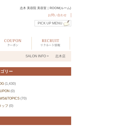
志木 美容院 美容室｜ROOM(ルーム)
お問い合わせ
PICK UP MENU
SALON INFO >
志木店
テゴリー
OG
(1,430)
UPON
(0)
WS&TOPICS
(70)
タッフ
(0)