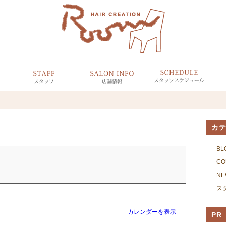
カ
BL
CO
NE
ス
カレンダーを表示
PR