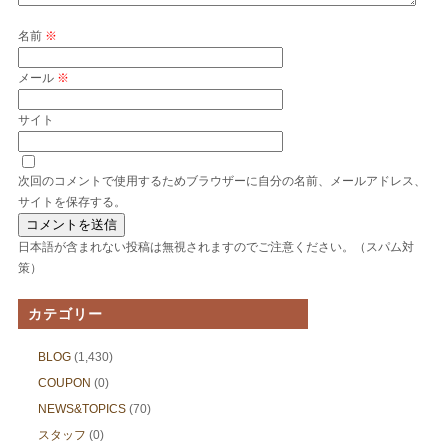
名前
※
メール
※
サイト
次回のコメントで使用するためブラウザーに自分の名前、メールアドレス、
サイトを保存する。
日本語が含まれない投稿は無視されますのでご注意ください。（スパム対
策）
カテゴリー
BLOG
(1,430)
COUPON
(0)
NEWS&TOPICS
(70)
スタッフ
(0)