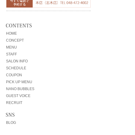
HOME
CONCEPT
MENU
STAFF
SALON INFO
SCHEDULE
COUPON
PICK UP MENU
NANO BUBBLES
GUEST VOICE
RECRUIT
BLOG