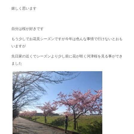
嬉しく思います
自分は桜が好きです
もう少しでお花見シーズンですが今年は色んな事情で行けないとおも
いますが
先日家の近くでシーズンより少し前に花が咲く河津桜を見る事ができ
ました