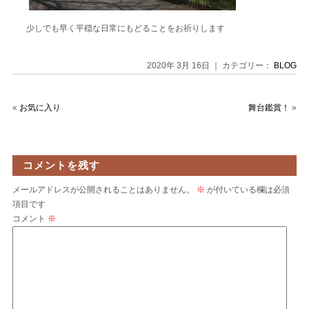
少しでも早く平穏な日常にもどることをお祈りします
2020年 3月 16日 ｜ カテゴリー：
BLOG
«
お気に入り
舞台鑑賞！
»
コメントを残す
メールアドレスが公開されることはありません。
※
が付いている欄は必須
項目です
コメント
※