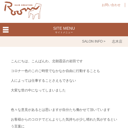
お問い合わせ
SITE MENU
サイトメニュー
SALON INFO >
志木店
こんにちは、こんばんわ、北朝霞店の岩田です
コロナ一色のこのご時世でなかなか自由に行動することも
人によっては仕事することさえもできない
大変な世の中になってしまいました
色々な意見があるとは思いますが自分たち働かせて頂いています
お客様からのコロナでどんよりした気持ちが少し晴れた気がするとい
う言葉に