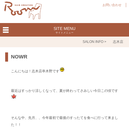
お問い合わせ
SITE MENU
サイトメニュー
SALON INFO >
志木店
NOWR
こんにちは！志木店串木野です
最近はすっかり涼しくなって、夏が終わってさみしい今日この頃です
そんな中、先月、、今年最初で最後のすったてを食べに行って来まし
た！！