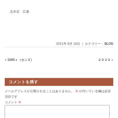
志木店 広瀬
2021年 8月 18日 ｜ カテゴリー：
BLOG
«
1000ｚ（センズ）
２０２０
»
コメントを残す
メールアドレスが公開されることはありません。
※
が付いている欄は必須
項目です
コメント
※