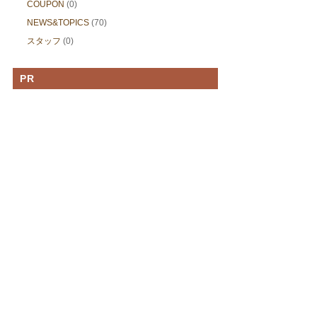
COUPON
(0)
NEWS&TOPICS
(70)
スタッフ
(0)
PR