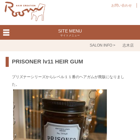
お問い合わせ
SITE MENU
サイトメニュー
SALON INFO >
志木店
PRISONER lv11 HEIR GUM
プリズナーシリーズからレベル１１番のヘアガムが廃版になりまし
た。