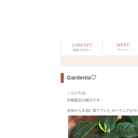
Gardenia♡
こんにちは。
北朝霞店の細川です。
去年から大切に育てていたガーデニアがや