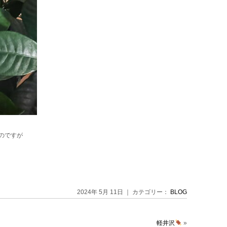
のですが
2024年 5月 11日 ｜ カテゴリー：
BLOG
軽井沢
»