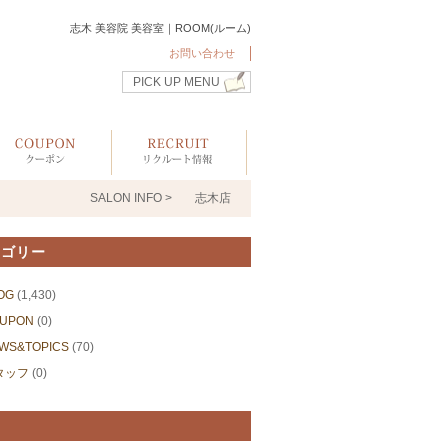
志木 美容院 美容室｜ROOM(ルーム)
お問い合わせ
PICK UP MENU
SALON INFO >
志木店
テゴリー
OG
(1,430)
UPON
(0)
WS&TOPICS
(70)
タッフ
(0)