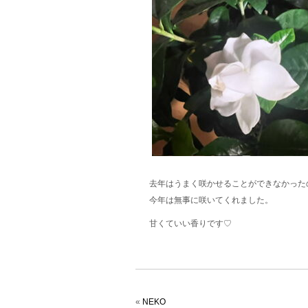
去年はうまく咲かせることができなかった
今年は無事に咲いてくれました。
甘くていい香りです♡
«
NEKO