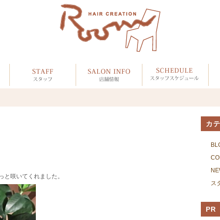
カ
BL
CO
NE
っと咲いてくれました。
ス
PR