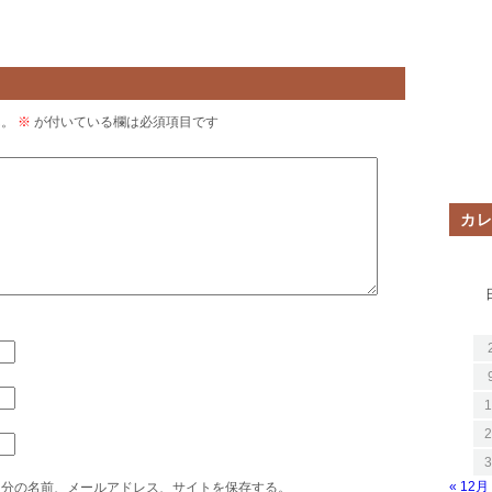
ん。
※
が付いている欄は必須項目です
カ
1
2
3
« 12月
自分の名前、メールアドレス、サイトを保存する。