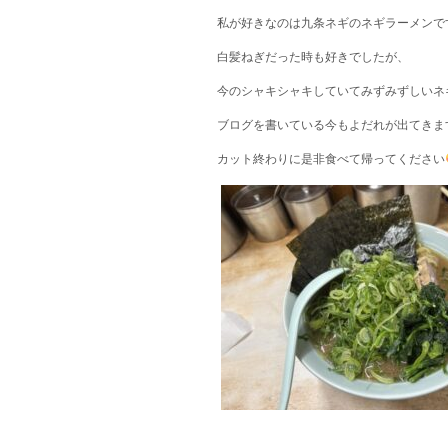
私が好きなのは九条ネギのネギラーメンで
白髪ねぎだった時も好きでしたが、
今のシャキシャキしていてみずみずしいネ
ブログを書いている今もよだれが出てきま
カット終わりに是非食べて帰ってください