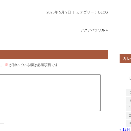
2025年 5月 9日 ｜ カテゴリー：
BLOG
アクアパラソル
»
カ
ん。
※
が付いている欄は必須項目です
1
2
3
« 12月