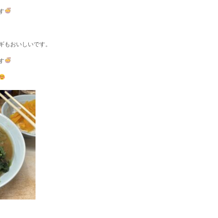
す
ギもおいしいです。
す