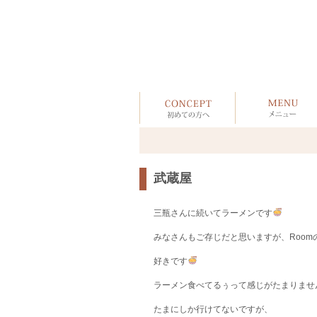
武蔵屋
三瓶さんに続いてラーメンです
みなさんもご存じだと思いますが、Roo
好きです
ラーメン食べてるぅって感じがたまりませ
たまにしか行けてないですが、