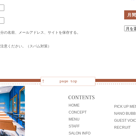
月
自分の名前、メールアドレス、サイトを保存する。
ご注意ください。（スパム対策）
HOME
PICK UP M
CONCEPT
NANO BUBB
MENU
GUEST VOI
STAFF
RECRUIT
SALON INFO