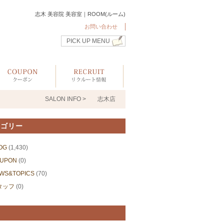
志木 美容院 美容室｜ROOM(ルーム)
お問い合わせ
PICK UP MENU
SALON INFO >
志木店
テゴリー
OG
(1,430)
UPON
(0)
WS&TOPICS
(70)
タッフ
(0)