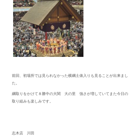
前回、初場所では見られなかった横綱土俵入りも見ることが出来まし
た。
綱取りをかけて８勝中の大関 大の里 強さが増していてまた今日の
取り組みも楽しみです。
志木店 川田