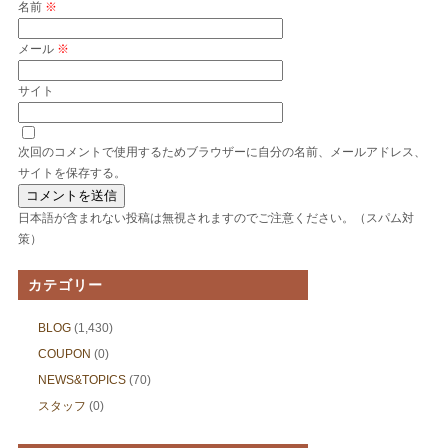
名前
※
メール
※
サイト
次回のコメントで使用するためブラウザーに自分の名前、メールアドレス、
サイトを保存する。
日本語が含まれない投稿は無視されますのでご注意ください。（スパム対
策）
カテゴリー
BLOG
(1,430)
COUPON
(0)
NEWS&TOPICS
(70)
スタッフ
(0)