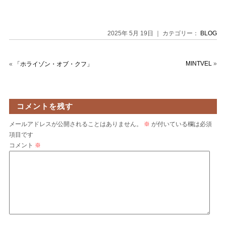
2025年 5月 19日 ｜ カテゴリー：
BLOG
MINTVEL
»
«
「ホライゾン・オブ・クフ」
コメントを残す
メールアドレスが公開されることはありません。
※
が付いている欄は必須
項目です
コメント
※