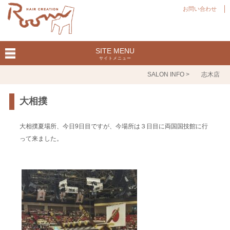
お問い合わせ
SITE MENU
サイトメニュー
SALON INFO >
志木店
大相撲
大相撲夏場所、今日9日目ですが、今場所は３日目に両国国技館に行
って来ました。