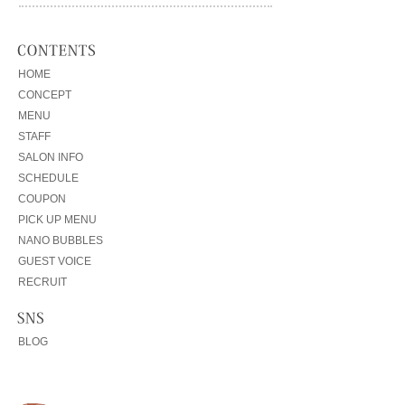
HOME
CONCEPT
MENU
STAFF
SALON INFO
SCHEDULE
COUPON
PICK UP MENU
NANO BUBBLES
GUEST VOICE
RECRUIT
BLOG