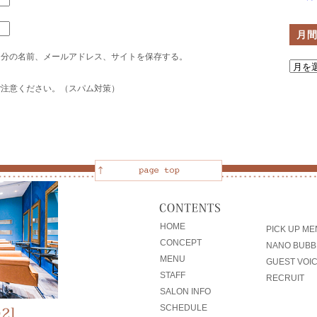
月
自分の名前、メールアドレス、サイトを保存する。
ご注意ください。（スパム対策）
HOME
PICK UP M
CONCEPT
NANO BUBB
MENU
GUEST VOI
STAFF
RECRUIT
SALON INFO
SCHEDULE