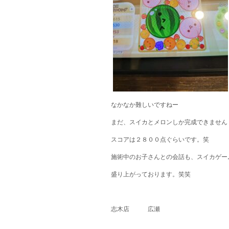
なかなか難しいですねー
まだ、スイカとメロンしか完成できません
スコアは２８００点ぐらいです。笑
施術中のお子さんとの会話も、スイカゲー
盛り上がっております。笑笑
志木店 広瀬