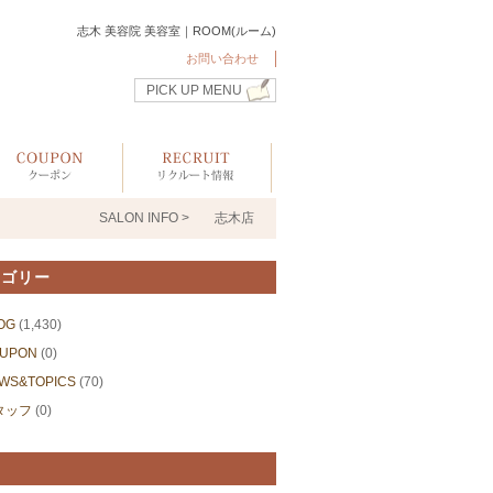
志木 美容院 美容室｜ROOM(ルーム)
お問い合わせ
PICK UP MENU
SALON INFO >
志木店
テゴリー
OG
(1,430)
UPON
(0)
WS&TOPICS
(70)
タッフ
(0)