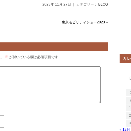
2023年 11月 27日 ｜ カテゴリー：
BLOG
東京モビリティショー2023
»
ん。
※
が付いている欄は必須項目です
カ
1
2
3
« 12月